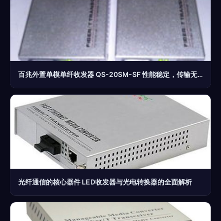
百兆外置单模单纤收发器 QS-20SM-SF 性能稳定，传输无忧
光纤通信的核心器件 LED收发器与光电转换器的全面解析