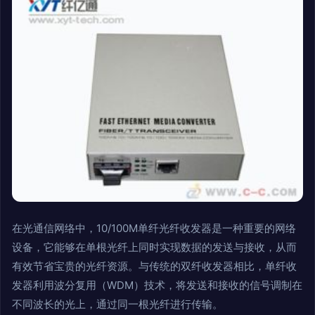
在光通信网络中，10/100M单纤光纤收发器是一种重要的网络
设备，它能够在单根光纤上同时实现数据的发送与接收，从而
有效节省宝贵的光纤资源。与传统的双纤收发器相比，单纤收
发器利用波分复用（WDM）技术，将发送和接收的信号调制在
不同波长的光上，通过同一根光纤进行传输。