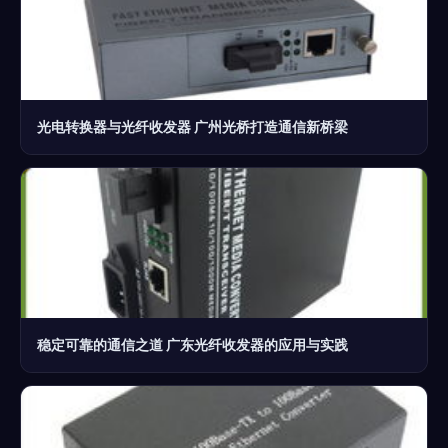
光电转换器与光纤收发器 广州光桥打造通信新桥梁
稳定可靠的通信之道 广东光纤收发器的应用与实践