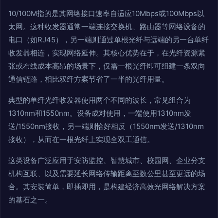
10/100M指的是其网络接口速率自适应10Mbps或100Mbps以
太网。这种收发器通常一端连接交换机、路由器等网络设备的
电口（如RJ45），另一端则通过单根光纤与远端的另一台单纤
收发器相连，实现网络延伸。其核心优势在于，在光纤资源紧
张或布线成本高昂的场景下，仅需一根光纤即可组建一条双向
通信链路，相比双纤方案节省了一半的光纤用量。
典型的单纤光纤收发器使用两个不同的波长，常见组合为
1310nm和1550nm。设备成对使用，一端使用1310nm发
送/1550nm接收，另一端则恰好相反（1550nm发送/1310nm
接收），从而在一根光纤上实现全双工通信。
这类设备广泛应用于安防监控、智慧城市、校园网、企业分支
机构互联、以及需要延长网络传输距离至数公里甚至更远的场
合。其安装简单，即插即用，是构建经济高效光网络解决方案
的基石之一。