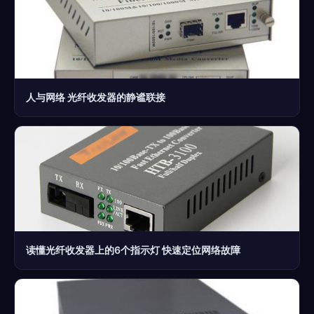
人与网络 光纤收发器的静谧联接
读懂光纤收发器上的6个指示灯 快速定位网络故障